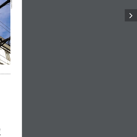
LEONARDO COSTA
 
 
r 