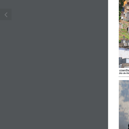
CEMITÉRI
Dia de Fi